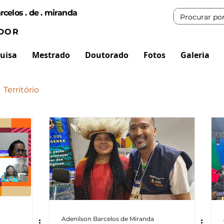
rcelos . de . miranda
DOR
uisa
Mestrado
Doutorado
Fotos
Galeria
Território
Adenilson Barcelos de Miranda