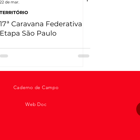
22 de mar.
TERRITÓRIO
17ª Caravana Federativa
Etapa São Paulo
Caderno de Campo
Web Doc