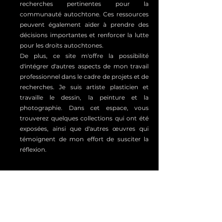
recherches pertinentes pour la
communauté autochtone. Ces ressources
peuvent également aider à prendre des
décisions importantes et renforcer la lutte
pour les droits autochtones.
De plus, ce site m'offre la possibilité
d'intégrer d'autres aspects de mon travail
professionnel dans le cadre de projets et de
recherches. Je suis artiste plasticien et
travaille le dessin, la peinture et la
photographie. Dans cet espace, vous
trouverez quelques collections qui ont été
exposées, ainsi que d'autres œuvres qui
témoignent de mon effort de susciter la
réflexion.
Atuação >>